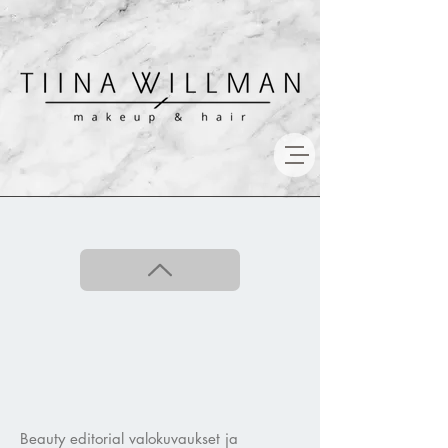
Beauty editorial valokuvaukset ja