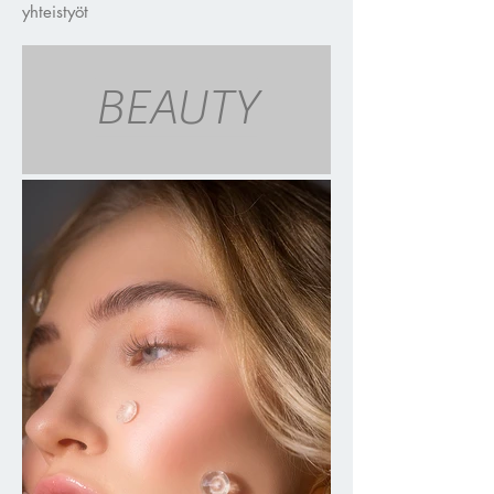
yhteistyöt
BEAUTY